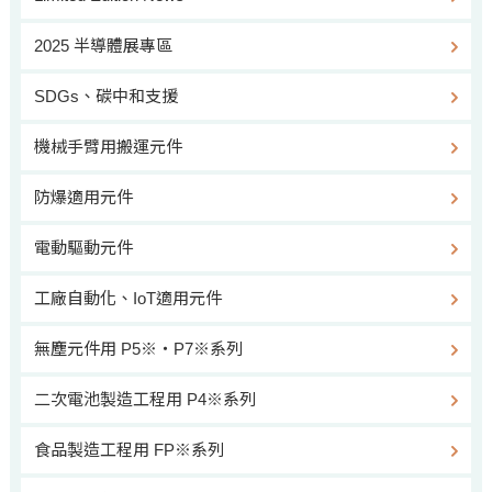
2025 半導體展專區
SDGs、碳中和支援
機械手臂用搬運元件
防爆適用元件
電動驅動元件
工廠自動化、IoT適用元件
無塵元件用 P5※‧P7※系列
二次電池製造工程用 P4※系列
食品製造工程用 FP※系列