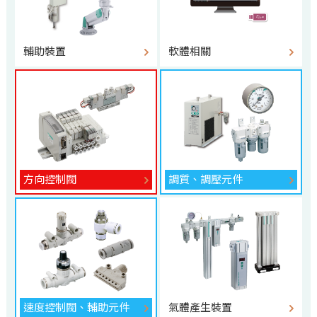
輔助裝置
軟體相關
方向控制閥
調質、調壓元件
速度控制閥、輔助元件
氣體產生裝置