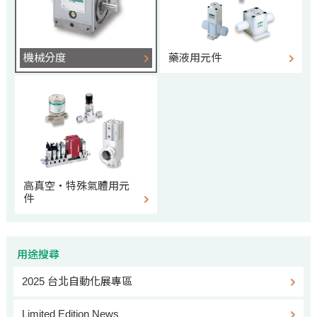
機械分度
藥液用元件
高真空‧特殊氣體用元
件
用途搜尋
2025 台北自動化展專區
Limited Edition News