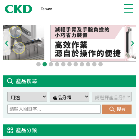
‹
›
產品搜尋
搜尋
產品分類