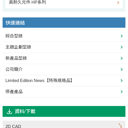
高耐久元件 HP系列
快速連結
綜合型錄
主題企劃型錄
新產品型錄
公司簡介
Limited Edition News【特殊規格品】
停產產品
資料/下載
2D CAD