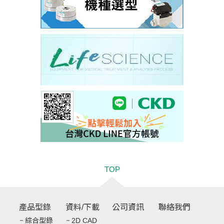
TOP
產品型錄
資料/下載
公司資訊
聯絡我們
綜合型錄
2D CAD