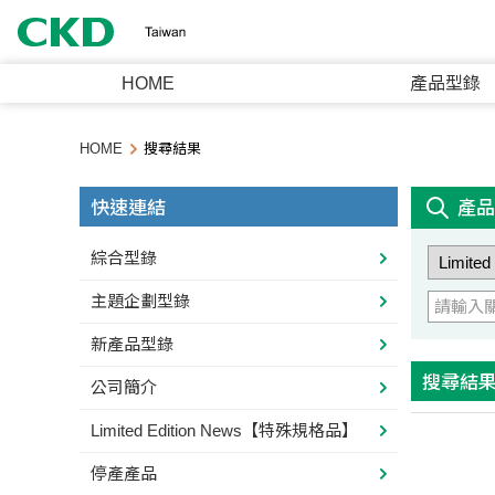
HOME
產品型錄
HOME
搜尋結果
快速連結
產品
綜合型錄
主題企劃型錄
新產品型錄
搜尋結
公司簡介
Limited Edition News【特殊規格品】
停產產品