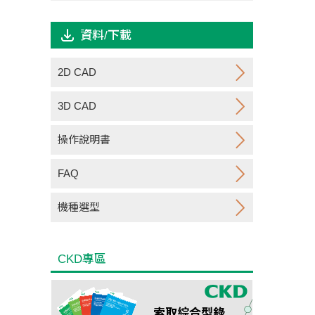
資料/下載
2D CAD
3D CAD
操作說明書
FAQ
機種選型
CKD專區