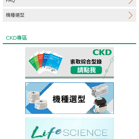
FAQ
機種選型
CKD專區