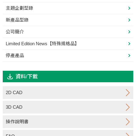
主題企劃型錄
新產品型錄
公司簡介
Limited Edition News【特殊規格品】
停產產品
資料/下載
2D CAD
3D CAD
操作說明書