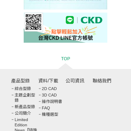
TOP
產品型錄
資料/下載
公司資訊
聯絡我們
綜合型錄
2D CAD
主題企劃型
3D CAD
錄
操作說明書
新產品型錄
FAQ
公司簡介
機種選型
Limited
Edition
News【特殊