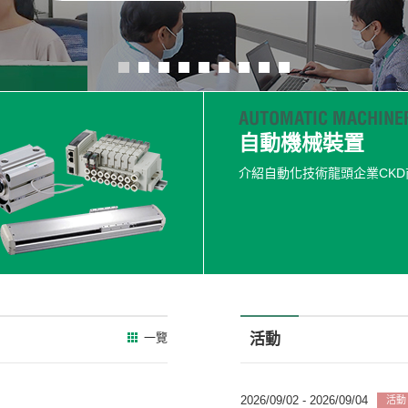
自動機械裝置
介紹自動化技術龍頭企業CKD
一覽
活動