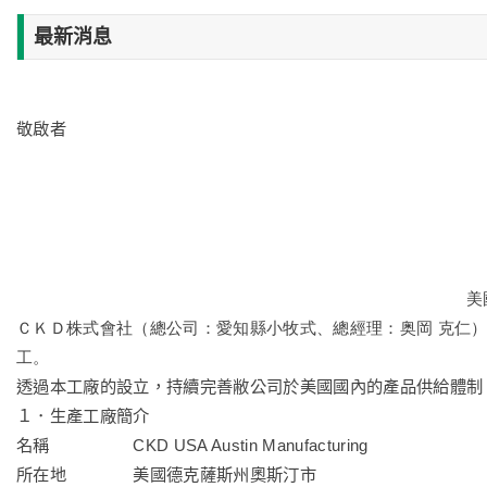
最新消息
敬啟者
美
ＣＫＤ株式會社（總公司：愛知縣小牧式、總經理：奥岡 克仁
工。
透過本工廠的設立，持續完善敝公司於美國國內的產品供給體制
１．生產工廠簡介
名稱 CKD USA Austin Manufacturing
所在地 美國德克薩斯州奧斯汀市